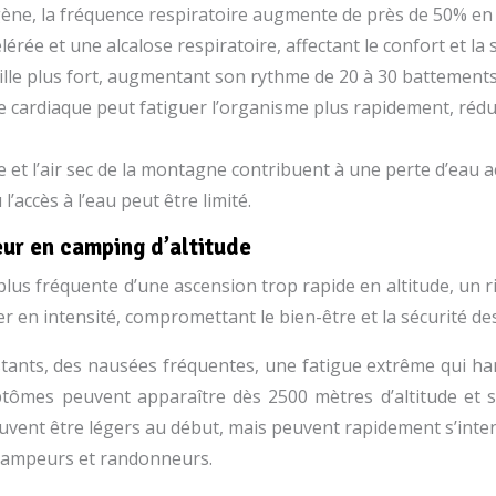
e, la fréquence respiratoire augmente de près de 50% en hau
lérée et une alcalose respiratoire, affectant le confort et 
ille plus fort, augmentant son rythme de 20 à 30 battement
 cardiaque peut fatiguer l’organisme plus rapidement, rédui
ue et l’air sec de la montagne contribuent à une perte d’eau 
accès à l’eau peut être limité.
ur en camping d’altitude
 fréquente d’une ascension trop rapide en altitude, un risqu
r en intensité, compromettant le bien-être et la sécurité 
ants, des nausées fréquentes, une fatigue extrême qui han
tômes peuvent apparaître dès 2500 mètres d’altitude et 
euvent être légers au début, mais peuvent rapidement s’inte
 campeurs et randonneurs.