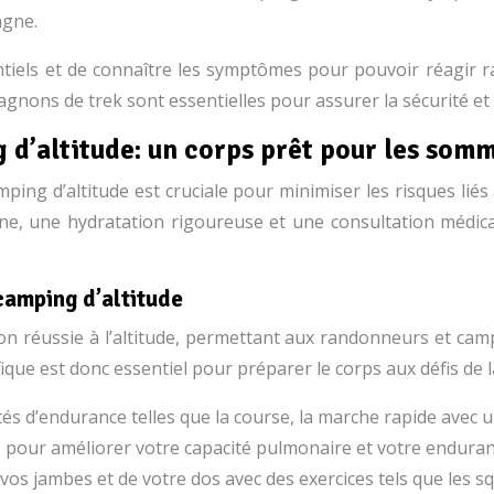
agne.
ntiels et de connaître les symptômes pour pouvoir réagir r
nons de trek sont essentielles pour assurer la sécurité et 
g d’altitude: un corps prêt pour les som
ping d’altitude est cruciale pour minimiser les risques liés 
e, une hydratation rigoureuse et une consultation médica
camping d’altitude
n réussie à l’altitude, permettant aux randonneurs et camp
ifique est donc essentiel pour préparer le corps aux défis de
vités d’endurance telles que la course, la marche rapide avec u
e, pour améliorer votre capacité pulmonaire et votre enduran
vos jambes et de votre dos avec des exercices tels que les sq