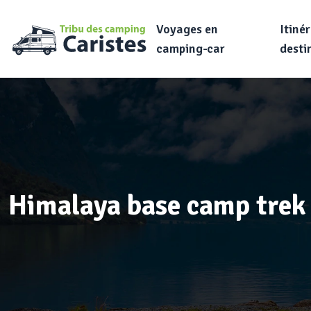
Voyages en
Itinér
camping-car
desti
Himalaya base camp trek 