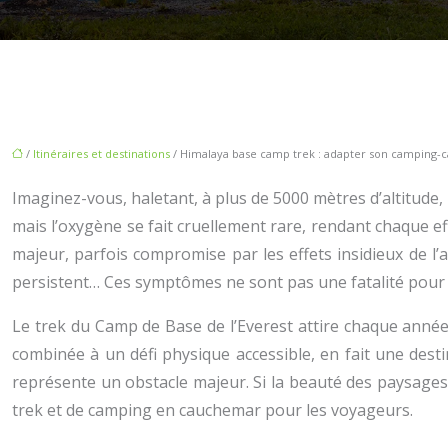
/
Itinéraires et destinations
/ Himalaya base camp trek : adapter son camping-car
Imaginez-vous, haletant, à plus de 5000 mètres d’altitude,
mais l’oxygène se fait cruellement rare, rendant chaque ef
majeur, parfois compromise par les effets insidieux de l’
persistent… Ces symptômes ne sont pas une fatalité pour
Le trek du Camp de Base de l’Everest attire chaque anné
combinée à un défi physique accessible, en fait une dest
représente un obstacle majeur. Si la beauté des paysages
trek et de camping en cauchemar pour les voyageurs.