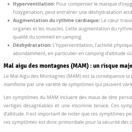
Hyperventilation:
Pour compenser le manque d’oxygèn
l’oxygénation, peut entraîner une déshydratation accé
Augmentation du rythme cardiaque:
Le cœur trava
organes et les muscles. Cette augmentation du rythme
qualité du sommeil en camping.
Déshydratation:
L’hyperventilation, l’activité physiq
abondamment, en particulier en camping d’altitude où l’
Mal aigu des montagnes (MAM) : un risque maje
Le Mal Aigu des Montagnes (MAM) est la conséquence la plus
manifeste par une variété de symptômes qui peuvent varie
Les symptômes du MAM incluent des maux de tête persist
vertiges désagréables et une insomnie tenace. Ces symp
d’altitude. Il est important de noter que ces symptômes p
ces symptômes est donc primordiale pour la sécurité des