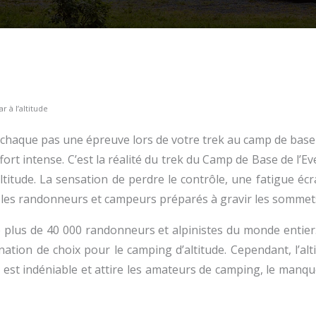
 à l’altitude
 chaque pas une épreuve lors de votre trek au camp de base 
fort intense. C’est la réalité du trek du Camp de Base de l’E
altitude. La sensation de perdre le contrôle, une fatigue éc
 les randonneurs et campeurs préparés à gravir les sommet
e plus de 40 000 randonneurs et alpinistes du monde entier
ination de choix pour le camping d’altitude. Cependant, l’a
 est indéniable et attire les amateurs de camping, le man