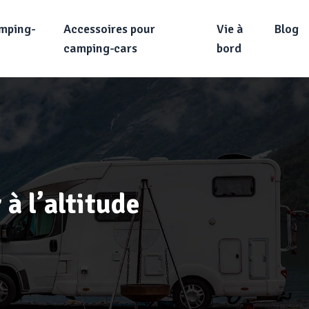
amping-
Accessoires pour
Vie à
Blog
camping-cars
bord
à l’altitude