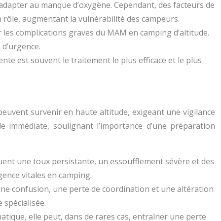
s’adapter au manque d’oxygène. Cependant, des facteurs de
 rôle, augmentant la vulnérabilité des campeurs.
r les complications graves du MAM en camping d’altitude.
 d’urgence.
te est souvent le traitement le plus efficace et le plus
peuvent survenir en haute altitude, exigeant une vigilance
le immédiate, soulignant l’importance d’une préparation
ent une toux persistante, un essoufflement sévère et des
gence vitales en camping.
ne confusion, une perte de coordination et une altération
 spécialisée.
tique, elle peut, dans de rares cas, entraîner une perte