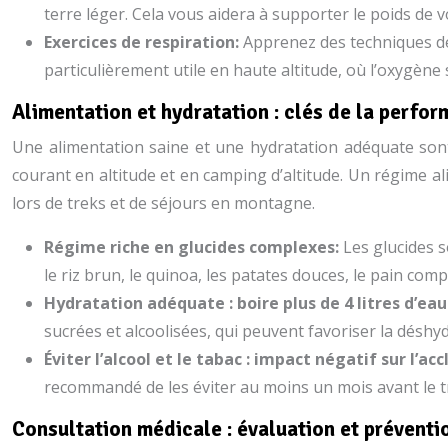
terre léger. Cela vous aidera à supporter le poids de 
Exercices de respiration:
Apprenez des techniques de
particulièrement utile en haute altitude, où l’oxygène
Alimentation et hydratation : clés de la perfo
Une alimentation saine et une hydratation adéquate sont 
courant en altitude et en camping d’altitude. Un régime 
lors de treks et de séjours en montagne.
Régime riche en glucides complexes:
Les glucides s
le riz brun, le quinoa, les patates douces, le pain com
Hydratation adéquate : boire plus de 4 litres d’eau
sucrées et alcoolisées, qui peuvent favoriser la déshyd
Éviter l’alcool et le tabac : impact négatif sur l’ac
recommandé de les éviter au moins un mois avant le t
Consultation médicale : évaluation et préventi