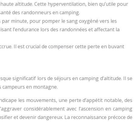
te altitude. Cette hyperventilation, bien qu’utile pour
la santé des randonneurs en camping.
s par minute, pour pomper le sang oxygéné vers les
sant l’endurance lors des randonnées et affectant la
accrue. Il est crucial de compenser cette perte en buvant
e significatif lors de séjours en camping d’altitude. Il se
des campeurs en montagne.
dicape les mouvements, une perte d’appétit notable, des
s’aggraver considérablement avec l’ascension en camping
nsifier et devenir dangereux. La reconnaissance précoce de