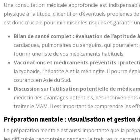
Une consultation médicale approfondie est indispensable 
physique à l’altitude, d’identifier d’éventuels problèmes 
est donc cruciale pour minimiser les risques et garantir 
Bilan de santé complet : évaluation de l’aptitude à
cardiaques, pulmonaires ou sanguins, qui pourraient êt
fournir une liste de vos médicaments habituels.
Vaccinations et médicaments préventifs : protect
la typhoïde, l’hépatite A et la méningite. Il pourra é
courants en Asie du Sud.
Discussion sur l’utilisation potentielle de médic
médecin des avantages potentiels, des inconvénients 
traiter le MAM. Il est important de comprendre les ef
Préparation mentale : visualisation et gestion
La préparation mentale est aussi importante que la préparat
les difficultés rencontrées pendant le trek, vous permett