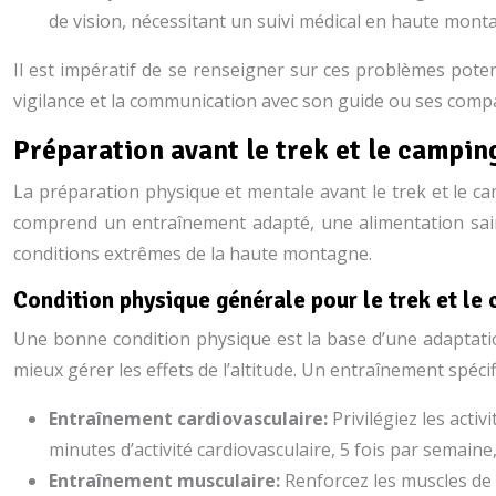
de vision, nécessitant un suivi médical en haute mont
Il est impératif de se renseigner sur ces problèmes pote
vigilance et la communication avec son guide ou ses compag
Préparation avant le trek et le campin
La préparation physique et mentale avant le trek et le cam
comprend un entraînement adapté, une alimentation sain
conditions extrêmes de la haute montagne.
Condition physique générale pour le trek et le 
Une bonne condition physique est la base d’une adaptatio
mieux gérer les effets de l’altitude. Un entraînement spéc
Entraînement cardiovasculaire:
Privilégiez les acti
minutes d’activité cardiovasculaire, 5 fois par semain
Entraînement musculaire:
Renforcez les muscles de 