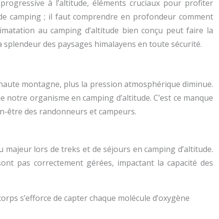
rogressive à l’altitude, éléments cruciaux pour profiter
et de camping ; il faut comprendre en profondeur comment
climatation au camping d’altitude bien conçu peut faire la
a splendeur des paysages himalayens en toute sécurité.
en haute montagne, plus la pression atmosphérique diminue.
de notre organisme en camping d’altitude. C’est ce manque
ien-être des randonneurs et campeurs.
majeur lors de treks et de séjours en camping d’altitude.
sont pas correctement gérées, impactant la capacité des
e corps s’efforce de capter chaque molécule d’oxygène