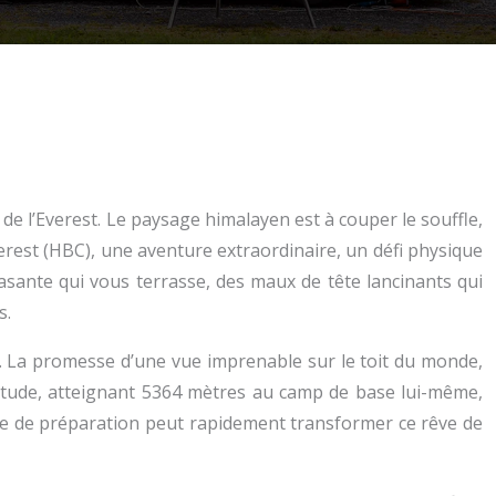
de l’Everest. Le paysage himalayen est à couper le souffle,
verest (HBC), une aventure extraordinaire, un défi physique
rasante qui vous terrasse, des maux de tête lancinants qui
s.
. La promesse d’une vue imprenable sur le toit du monde,
ltitude, atteignant 5364 mètres au camp de base lui-même,
que de préparation peut rapidement transformer ce rêve de