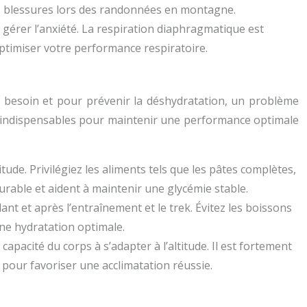
 les blessures lors des randonnées en montagne.
gérer l’anxiété. La respiration diaphragmatique est
optimiser votre performance respiratoire.
 a besoin et pour prévenir la déshydratation, un problème
nc indispensables pour maintenir une performance optimale
tude. Privilégiez les aliments tels que les pâtes complètes,
durable et aident à maintenir une glycémie stable.
ant et après l’entraînement et le trek. Évitez les boissons
 une hydratation optimale.
capacité du corps à s’adapter à l’altitude. Il est fortement
pour favoriser une acclimatation réussie.