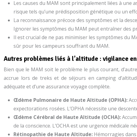
Les causes du MAM sont principalement liées à une as
risque tels qu’une prédisposition génétique ou un eff
La reconnaissance précoce des symptômes et la descen
Ignorer les symptômes du MAM peut entraîner des pr
Il est crucial de ne pas minimiser les symptômes du MA
sûr pour les campeurs souffrant du MAM.
Autres problèmes liés à l’altitude : vigilance e
Bien que le MAM soit le problème le plus courant, d’autre
accrue lors de treks et de séjours en camping d’altitu
adéquate et d’une assurance voyage complète.
Œdème Pulmonaire de Haute Altitude (OPHA):
Acc
expectorations rosées. L’OPHA nécessite une descente
Œdème Cérébral de Haute Altitude (OCHA):
Accumu
de la conscience. L’OCHA est une urgence médicale néc
Rétinopathie de Haute Altitude:
Hémorragies dans l