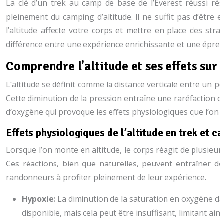
La clé d’un trek au camp de base de l’Everest réussi ré
pleinement du camping d’altitude. Il ne suffit pas d’êt
l’altitude affecte votre corps et mettre en place des str
différence entre une expérience enrichissante et une épr
Comprendre l’altitude et ses effets sur
L’altitude se définit comme la distance verticale entre u
Cette diminution de la pression entraîne une raréfaction
d’oxygène qui provoque les effets physiologiques que l’on
Effets physiologiques de l’altitude en trek et 
Lorsque l’on monte en altitude, le corps réagit de plusi
Ces réactions, bien que naturelles, peuvent entraîner 
randonneurs à profiter pleinement de leur expérience.
Hypoxie:
La diminution de la saturation en oxygène da
disponible, mais cela peut être insuffisant, limitant 