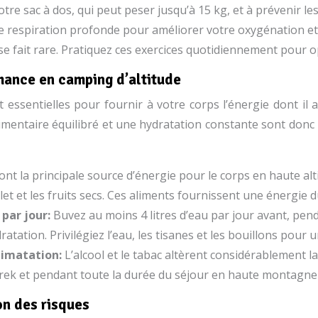
votre sac à dos, qui peut peser jusqu’à 15 kg, et à prévenir
 respiration profonde pour améliorer votre oxygénation et 
 se fait rare. Pratiquez ces exercices quotidiennement pour 
rmance en camping d’altitude
essentielles pour fournir à votre corps l’énergie dont il
alimentaire équilibré et une hydratation constante sont do
ont la principale source d’énergie pour le corps en haute alti
plet et les fruits secs. Ces aliments fournissent une énergie 
 par jour:
Buvez au moins 4 litres d’eau par jour avant, pend
ratation. Privilégiez l’eau, les tisanes et les bouillons pour
climatation:
L’alcool et le tabac altèrent considérablement la 
rek et pendant toute la durée du séjour en haute montagne 
on des risques