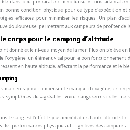
side dans une préparation minutieuse et une adaptation p
re en bonne condition physique pour ce type d’expédition 
atégies efficaces pour minimiser les risques. Un plan d’ac
euve douloureuse, permettant aux campeurs de profiter de l
 le corps pour le camping d’altitude
n point donné et le niveau moyen de la mer. Plus on s’élève 
 de l’oxygène, un élément vital pour le bon fonctionnement 
 ressent en haute altitude, affectant la performance et le b
camping
eurs manières pour compenser le manque d’oxygène, un enjeu 
des symptômes désagréables voire dangereux si elles ne 
ns le sang est l’effet le plus immédiat en haute altitude. L
ainsi les performances physiques et cognitives des campeurs.