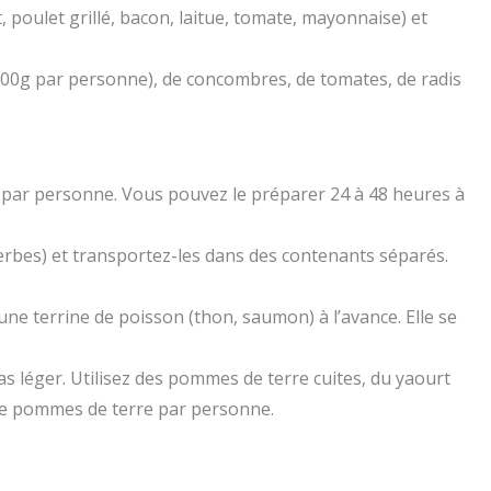
poulet grillé, bacon, laitue, tomate, mayonnaise) et
00g par personne), de concombres, de tomates, de radis
l par personne. Vous pouvez le préparer 24 à 48 heures à
erbes) et transportez-les dans des contenants séparés.
ne terrine de poisson (thon, saumon) à l’avance. Elle se
as léger. Utilisez des pommes de terre cuites, du yaourt
g de pommes de terre par personne.