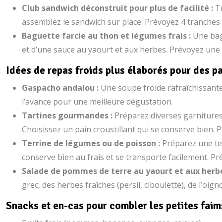
Club sandwich déconstruit pour plus de facilité :
T
assemblez le sandwich sur place. Prévoyez 4 tranches
Baguette farcie au thon et légumes frais :
Une bag
et d’une sauce au yaourt et aux herbes. Prévoyez un
Idées de repas froids plus élaborés pour des 
Gaspacho andalou :
Une soupe froide rafraîchissant
l’avance pour une meilleure dégustation.
Tartines gourmandes :
Préparez diverses garnitures
Choisissez un pain croustillant qui se conserve bien. 
Terrine de légumes ou de poisson :
Préparez une ter
conserve bien au frais et se transporte facilement. P
Salade de pommes de terre au yaourt et aux herb
grec, des herbes fraîches (persil, ciboulette), de l’
Snacks et en-cas pour combler les petites faim