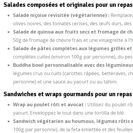
Salades composées et originales pour un repas 
Salade niçoise revisitée (végétarienne) :
Remplacez 
olives noires, des tomates cerises, des œufs durs, de
Salade de quinoa aux fruits secs et fromage de ch
50g de fromage de chèvre frais et une vinaigrette à l’h
Salade de pâtes complètes aux légumes grillés et
complètes cuites (environ 100g par personne), du pesto
Buddha bowl personnalisable avec des légumineus
légumes crus ou cuits (carottes râpées, betteraves, ch
personne) et une sauce au yaourt ou au tahini.
Sandwiches et wraps gourmands pour un repas 
Wrap au poulet rôti et avocat :
Utilisez du poulet rô
yaourt. Enveloppez le tout dans une tortilla de blé.
Sandwich végétarien au houmous, légumes rôtis e
100g par personne), de la feta émiettée et des feuilles 