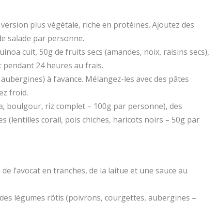
version plus végétale, riche en protéines. Ajoutez des
 de salade par personne.
noa cuit, 50g de fruits secs (amandes, noix, raisins secs),
t pendant 24 heures au frais.
 aubergines) à l’avance. Mélangez-les avec des pâtes
z froid.
, boulgour, riz complet – 100g par personne), des
lentilles corail, pois chiches, haricots noirs – 50g par
 de l’avocat en tranches, de la laitue et une sauce au
des légumes rôtis (poivrons, courgettes, aubergines –