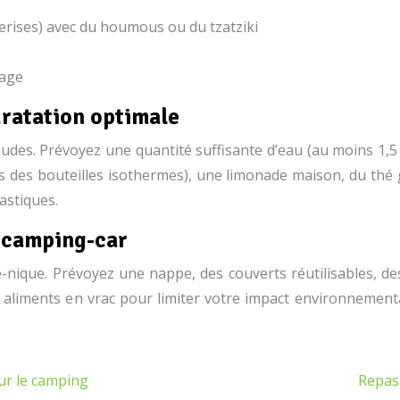
erises) avec du houmous ou du tzatziki
mage
dratation optimale
audes. Prévoyez une quantité suffisante d’eau (au moins 1,5
ns des bouteilles isothermes), une limonade maison, du thé g
astiques.
n camping-car
nique. Prévoyez une nappe, des couverts réutilisables, des
s aliments en vrac pour limiter votre impact environnement
ur le camping
Repas 