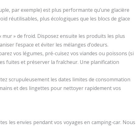
ouple, par exemple) est plus performante qu’une glacière
id réutilisables, plus écologiques que les blocs de glace
 mur » de froid. Disposez ensuite les produits les plus
ganiser l’espace et éviter les mélanges d’odeurs.
éparez vos légumes, pré-cuisez vos viandes ou poissons (si
s fuites et préserver la fraîcheur. Une planification
ctez scrupuleusement les dates limites de consommation
s mains et des lingettes pour nettoyer rapidement vos
toutes les envies pendant vos voyages en camping-car. Nous