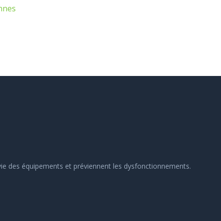
nnes
e vie des équipements et préviennent les dysfonctionnements.