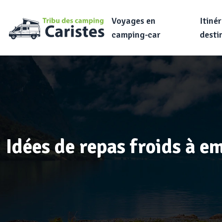
Voyages en
Itinér
camping-car
desti
Idées de repas froids à e