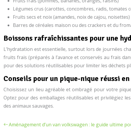
Fruits frais (pommes, bananes, oranges, raisins)
Légumes crus (carottes, concombres, radis, tomates c
Fruits secs et noix (amandes, noix de cajou, noisettes)
Barres de céréales maison ou des crackers et du fro
Boissons rafraîchissantes pour une hy
L’hydratation est essentielle, surtout lors de journées ch
fruits frais (préparés à l’avance et conservés au frais da
pour des solutions réutilisables pour limiter les déchets pl
Conseils pour un pique-nique réussi e
Choisissez un lieu agréable et ombragé pour votre pique-
Optez pour des emballages réutilisables et privilégiez le
des animaux sauvages.
Aménagement d’un van volkswagen : le guide ultime po