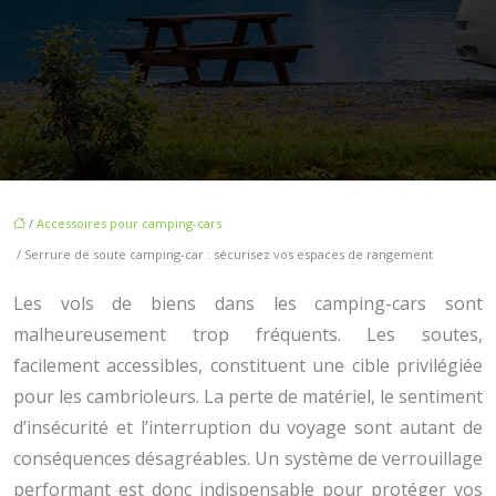
/
Accessoires pour camping-cars
/ Serrure de soute camping-car : sécurisez vos espaces de rangement
Les vols de biens dans les camping-cars sont
malheureusement trop fréquents. Les soutes,
facilement accessibles, constituent une cible privilégiée
pour les cambrioleurs. La perte de matériel, le sentiment
d’insécurité et l’interruption du voyage sont autant de
conséquences désagréables. Un système de verrouillage
performant est donc indispensable pour protéger vos