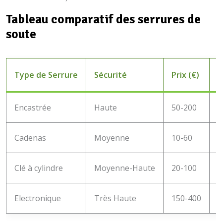
Tableau comparatif des serrures de
soute
Type de Serrure
Sécurité
Prix (€)
I
Encastrée
Haute
50-200
Cadenas
Moyenne
10-60
F
Clé à cylindre
Moyenne-Haute
20-100
Electronique
Très Haute
150-400